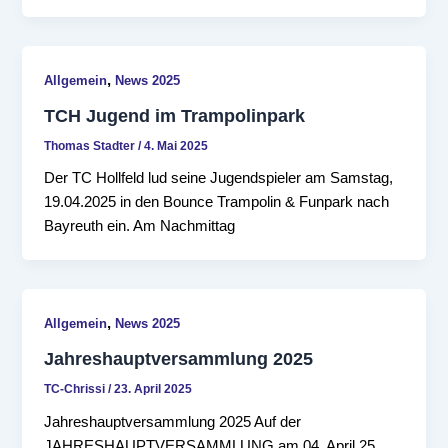
,
Allgemein
News 2025
TCH Jugend im Trampolinpark
Thomas Stadter
/
4. Mai 2025
Der TC Hollfeld lud seine Jugendspieler am Samstag,
19.04.2025 in den Bounce Trampolin & Funpark nach
Bayreuth ein. Am Nachmittag
,
Allgemein
News 2025
Jahreshauptversammlung 2025
TC-Chrissi
/
23. April 2025
Jahreshauptversammlung 2025 Auf der
JAHRESHAUPTVERSAMMLUNG am 04. April 25