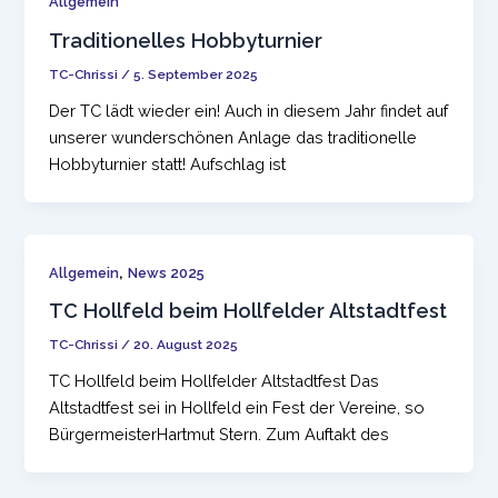
Allgemein
Traditionelles Hobbyturnier
TC-Chrissi
/
5. September 2025
Der TC lädt wieder ein! Auch in diesem Jahr findet auf
unserer wunderschönen Anlage das traditionelle
Hobbyturnier statt! Aufschlag ist
,
Allgemein
News 2025
TC Hollfeld beim Hollfelder Altstadtfest
TC-Chrissi
/
20. August 2025
TC Hollfeld beim Hollfelder Altstadtfest Das
Altstadtfest sei in Hollfeld ein Fest der Vereine, so
BürgermeisterHartmut Stern. Zum Auftakt des