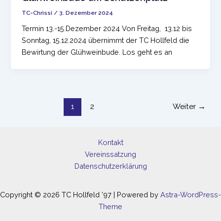
TC-Chrissi
/
3. Dezember 2024
Termin 13.-15.Dezember 2024 Von Freitag, 13.12 bis
Sonntag, 15.12.2024 übernimmt der TC Hollfeld die
Bewirtung der Glühweinbude. Los geht es an
Seitennummerierung
1
2
Weiter
→
der
Beiträge
Kontakt
Vereinssatzung
Datenschutzerklärung
Copyright © 2026 TC Hollfeld '97 | Powered by
Astra-WordPress-
Theme