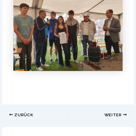
Beitragsnavigation
ZURÜCK
WEITER