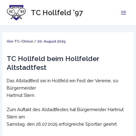
Zum
Inhalt
TC Hollfeld '97
Main
springen
Men
Von
TC-Chrissi
/
20. August 2025
TC Hollfeld beim Hollfelder
Altstadtfest
Das Altstadtfest sei in Hollfeld ein Fest der Vereine, so
Bürgermeister
Hartmut Stern.
Zum Auftakt des Alstadtfestes hat Bürgermeister Hartmut
Stern am
Samstag, den 26.07.2025 erfolgreiche Sportler geehrt.