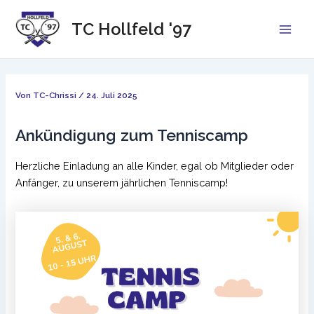
Zum
Inhalt
TC Hollfeld '97
Main
springen
Men
Von
TC-Chrissi
/
24. Juli 2025
Ankündigung zum Tenniscamp
Herzliche Einladung an alle Kinder, egal ob Mitglieder oder
Anfänger, zu unserem jährlichen Tenniscamp!