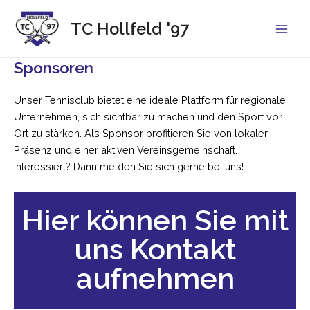
Zum
Inhalt
TC Hollfeld '97
Main
springen
Sponsoren
Men
Unser Tennisclub bietet eine ideale Plattform für regionale
Unternehmen, sich sichtbar zu machen und den Sport vor
Ort zu stärken. Als Sponsor profitieren Sie von lokaler
Präsenz und einer aktiven Vereinsgemeinschaft.
Interessiert? Dann melden Sie sich gerne bei uns!
Hier können Sie mit
uns Kontakt
aufnehmen