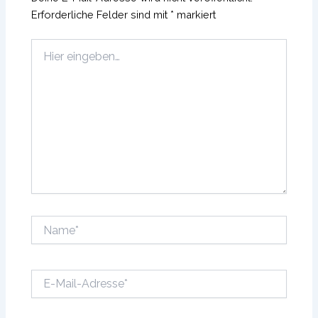
Erforderliche Felder sind mit
*
markiert
Hier
eingeben…
Name*
E-
Mail-
Adresse*